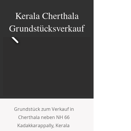
Kerala Cherthala
Grundstücksverkauf
Grundstück zum Verkauf in
Cherthala neben NH 66
Kadakkarappally, Kerala