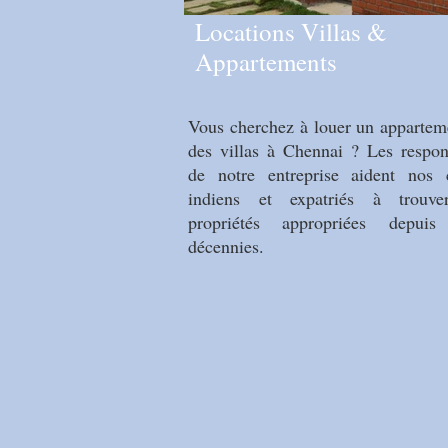
Locations Villas &
Appartements
Vous cherchez à louer un appartem
des villas à Chennai ? Les respon
de notre entreprise aident nos c
indiens et expatriés à trouv
propriétés appropriées depui
décennies.