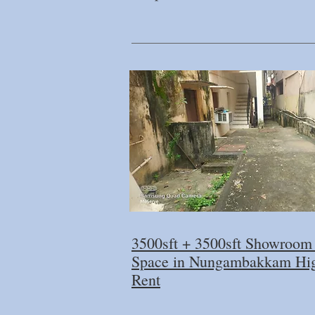
3500sft + 3500sft Showroom 
Space in Nungambakkam Hig
Rent