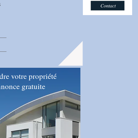
s
re votre propriété
nonce gratuite