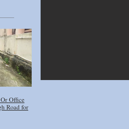
Or Office
h Road for