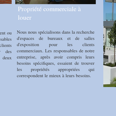
Propriété commerciale à
louer
Nous nous spécialisons dans la recherche
ent ou
d'espaces de bureaux et de salles
sables
d'exposition pour les clients
lients
commerciaux. Les responsables de notre
er des
entreprise, après avoir compris leurs
s deux
besoins spécifiques, essaient de trouver
les propriétés appropriées qui
correspondent le mieux à leurs besoins.