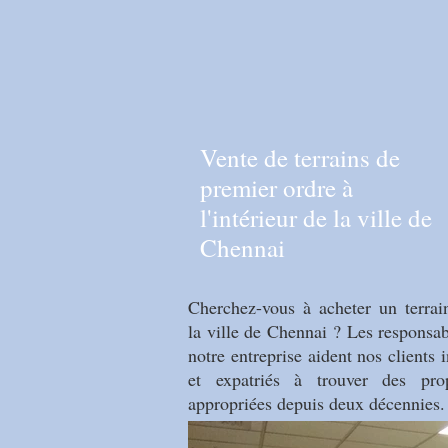
Vente de terrains de
premier ordre à
l'intérieur de la ville de
Chennai
Cherchez-vous à acheter un terrai
la ville de Chennai ? Les responsa
notre entreprise aident nos clients 
et expatriés à trouver des prop
appropriées depuis deux décennies