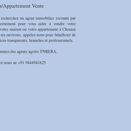
in/Appartement Vente
 recherchez un agent immobilier reconnu par
vernement pour vous aider à vendre votre
, votre maison ou votre appartement à Chennai
 ses environs, appelez-nous pour bénéficier de
ices transparents, honnêtes et professionnels.
mmes des agents agréés TNRERA.
ez-nous au +91 9444941625