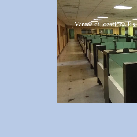
Ventes et locations les