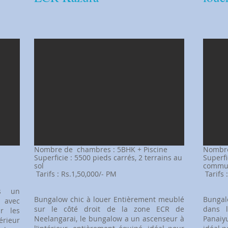
​Nombre de
chambres : 5BHK + Piscine
​Nomb
Superficie : 5500 pieds carrés, 2 terrains au
Superfi
sol
commun
​
Tarifs : Rs.1,50,000/- PM
​
Tarifs
ns un
Bungalow chic à louer Entièrement meublé
Bungal
 avec
sur le côté droit de la zone ECR de
dans 
r les
Neelangarai, le bungalow a un ascenseur à
Panaiy
érieur