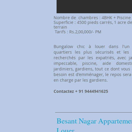
​Nombre de
chambres : 4BHK + Piscine
Superficie : 4500 pieds carrés, 1 acre d
terrain
​
Tarifs : Rs.2,00,000/- PM
Bungalow chic à louer dans l'un
quartiers les plus sécurisés et les 
recherchés par les expatriés, avec j
impeccable, piscine, aide domesti
jardiniers, gardiens, tout ce dont vous
besoin est d'emménager, le repos sera
en charge par les gardiens.
Contactez + 91 9444941625
​Besant Nagar Apparteme
Louer