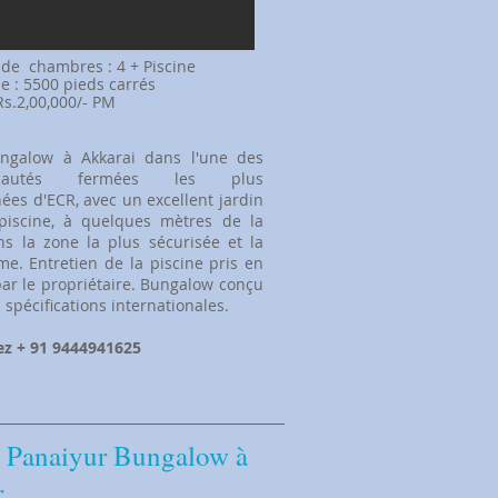
e de
chambres : 4 + Piscine
ie : 5500 pieds carrés
 Rs.2,00,000/- PM
ngalow à Akkarai dans l'une des
nautés fermées les plus
ées d'ECR, avec un excellent jardin
piscine, à quelques mètres de la
s la zone la plus sécurisée et la
me. Entretien de la piscine pris en
ar le propriétaire. Bungalow conçu
 spécifications internationales.
ez + 91 9444941625
 Panaiyur Bungalow à
r