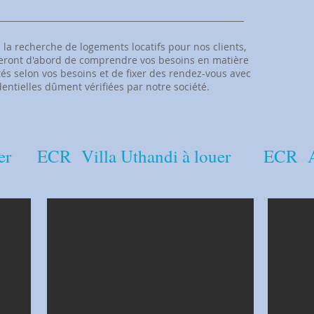
la recherche de logements locatifs pour nos clients,
ieront d'abord de comprendre vos besoins en matière
tés selon vos besoins et de fixer des rendez-vous avec
dentielles dûment vérifiées par notre société.
er
​ECR Villa Uthandi à louer
​ECR A