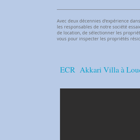
Avec deux décennies d'expérience dans 
les responsables de notre société essa
de location, de sélectionner les proprié
vous pour inspecter les propriétés rési
​ECR Akkari Villa à Lou